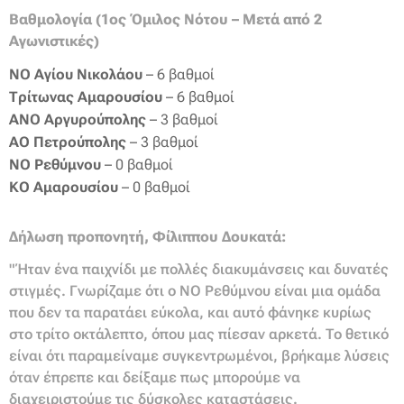
Βαθμολογία (1ος Όμιλος Νότου – Μετά από 2
Αγωνιστικές)
ΝΟ Αγίου Νικολάου
– 6 βαθμοί
Τρίτωνας Αμαρουσίου
– 6 βαθμοί
ΑΝΟ Αργυρούπολης
– 3 βαθμοί
ΑΟ Πετρούπολης
– 3 βαθμοί
ΝΟ Ρεθύμνου
– 0 βαθμοί
ΚΟ Αμαρουσίου
– 0 βαθμοί
Δήλωση προπονητή, Φίλιππου Δουκατά:
"Ήταν ένα παιχνίδι με πολλές διακυμάνσεις και δυνατές
στιγμές. Γνωρίζαμε ότι ο ΝΟ Ρεθύμνου είναι μια ομάδα
που δεν τα παρατάει εύκολα, και αυτό φάνηκε κυρίως
στο τρίτο οκτάλεπτο, όπου μας πίεσαν αρκετά. Το θετικό
είναι ότι παραμείναμε συγκεντρωμένοι, βρήκαμε λύσεις
όταν έπρεπε και δείξαμε πως μπορούμε να
διαχειριστούμε τις δύσκολες καταστάσεις.