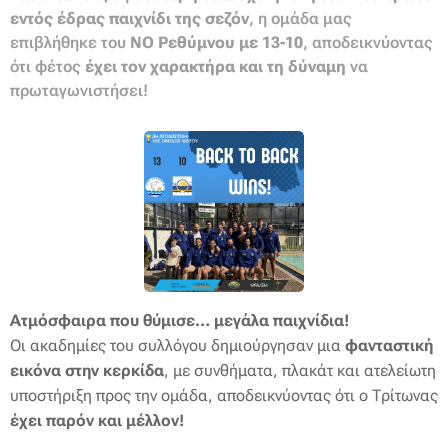
εντός έδρας παιχνίδι της σεζόν
, η ομάδα μας
επιβλήθηκε του
ΝΟ Ρεθύμνου με 13-10
, αποδεικνύοντας
ότι φέτος
έχει τον χαρακτήρα και τη δύναμη
να
πρωταγωνιστήσει!
Aτμόσφαιρα που θύμισε… μεγάλα παιχνίδια!
Οι ακαδημίες του συλλόγου δημιούργησαν μια
φανταστική
εικόνα στην κερκίδα
, με συνθήματα, πλακάτ και ατελείωτη
υποστήριξη προς την ομάδα, αποδεικνύοντας ότι ο Τρίτωνας
έχει παρόν και μέλλον!