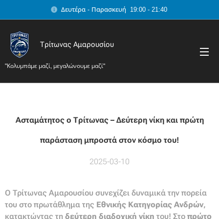
Δευτέρα - Παρασκευή 19:00 - 21:40
Τρίτωνας Αμαρουσίου
"Κολυμπάμε μαζί, μεγαλώνουμε μαζί"
Ασταμάτητος ο Τρίτωνας – Δεύτερη νίκη και πρώτη
παράσταση μπροστά στον κόσμο του!
2025-03-10
Ο Τρίτωνας Αμαρουσίου συνεχίζει δυναμικά την πορεία
του στο πρωτάθλημα της
Εθνικής Κατηγορίας Ανδρών
,
κατακτώντας τη
δεύτερη διαδοχική νίκη
του! Στο
πρώτο