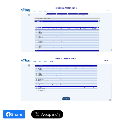
Share