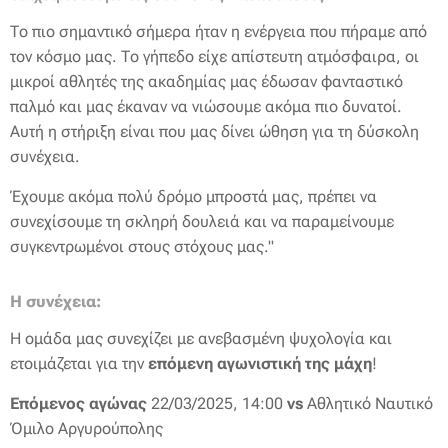
Το πιο σημαντικό σήμερα ήταν η ενέργεια που πήραμε από
τον κόσμο μας. Το γήπεδο είχε απίστευτη ατμόσφαιρα, οι
μικροί αθλητές της ακαδημίας μας έδωσαν φανταστικό
παλμό και μας έκαναν να νιώσουμε ακόμα πιο δυνατοί.
Αυτή η στήριξη είναι που μας δίνει ώθηση για τη δύσκολη
συνέχεια.
Έχουμε ακόμα πολύ δρόμο μπροστά μας, πρέπει να
συνεχίσουμε τη σκληρή δουλειά και να παραμείνουμε
συγκεντρωμένοι στους στόχους μας."
Η συνέχεια:
Η ομάδα μας συνεχίζει με ανεβασμένη ψυχολογία και
ετοιμάζεται για την
επόμενη αγωνιστική της μάχη
!
Επόμενος αγώνας
22/03/2025,
14:00
vs
Αθλητικό Ναυτικό
Όμιλο Αργυρούπολης