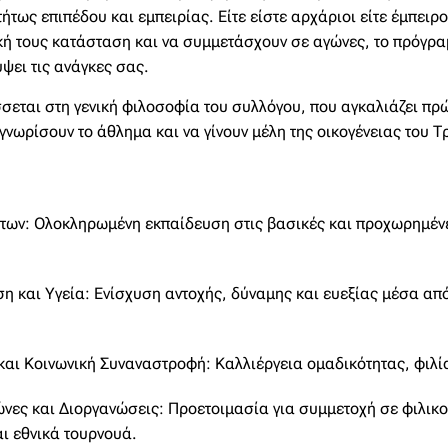
τως επιπέδου και εμπειρίας. Είτε είστε αρχάριοι είτε έμπειρ
κή τους κατάσταση και να συμμετάσχουν σε αγώνες, το πρόγρα
ψει τις ανάγκες σας.
σεται στη γενική φιλοσοφία του συλλόγου, που αγκαλιάζει πρ
γνωρίσουν το άθλημα και να γίνουν μέλη της οικογένειας του Τ
των: Ολοκληρωμένη εκπαίδευση στις βασικές και προχωρημένε
 και Υγεία: Ενίσχυση αντοχής, δύναμης και ευεξίας μέσα απ
αι Κοινωνική Συναναστροφή: Καλλιέργεια ομαδικότητας, φιλί
νες και Διοργανώσεις: Προετοιμασία για συμμετοχή σε φιλικο
αι εθνικά τουρνουά.