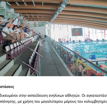
αστάσεις
ειδικευμένοι στην εκπαίδευση ενηλίκων αθλητών. Οι εγκαταστ
πόνησης, με χρήση του μεγαλύτερου μέρους του κολυμβητηρί