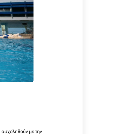
α ασχοληθούν με την