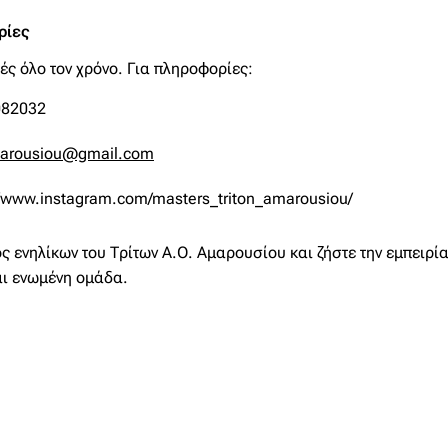
ρίες
τές όλο τον χρόνο. Για πληροφορίες:
082032
marousiou@gmail.com
//www.instagram.com/masters_triton_amarousiou/
ος ενηλίκων του Τρίτων Α.Ο. Αμαρουσίου και ζήστε την εμπειρ
αι ενωμένη ομάδα.