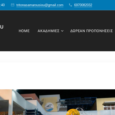
1:40
tritonasamarousiou@gmail.com
6970082032
ου
HOME
ΑΚΑΔΗΜΙΕΣ
ΔΩΡΕΑΝ ΠΡΟΠΟΝΗΣΕΙΣ