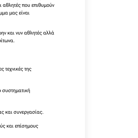
οι αθλητές που επιθυμούν
μμα μας είναι
ώην και νυν αθλητές αλλά
ρίτωνα.
ς τεχνικές της
ό συστηματική
ας και συνεργασίας.
ύς και επίσημους