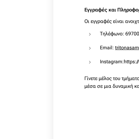
Εγγραφές και Πληροφο
Οι εγγραφές είναι ανοιχ
Τηλέφωνο: 6970
Email:
tritonasa
Ιnstagram:https:
Γίνετε μέλος του τμήματ
μέσα σε μια δυναμική κ