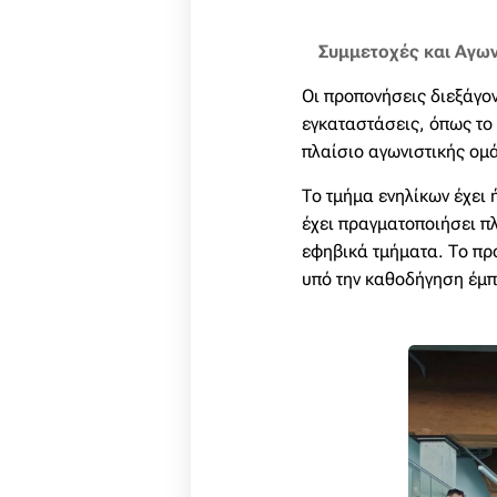
Συμμετοχές και Αγων
Οι προπονήσεις διεξάγο
εγκαταστάσεις, όπως το
πλαίσιο αγωνιστικής ομ
Το τμήμα ενηλίκων έχει 
έχει πραγματοποιήσει πλ
εφηβικά τμήματα. Το πρ
υπό την καθοδήγηση έμπ