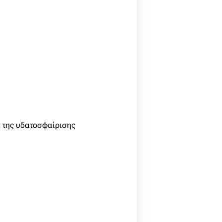
ία της υδατοσφαίρισης