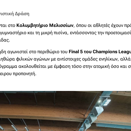
ιστική Δράση
νται στο
Κολυμβητήριο Μελισσίων
, όπου οι αθλητές έχουν π
 γυμναστήριο και τη μικρή πισίνα, εντάσσοντας την προετοιμα
άδας.
ήδη αγωνιστεί στο περιθώριο του
Final 5 του Champions Leag
ηθώρα φιλικών αγώνων με αντίστοιχες ομάδες ενηλίκων, αλλά 
όγραμμα ακολουθείται με έμφαση τόσο στην ατομική όσο και σ
ειρου προπονητή.