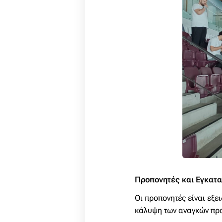
Προπονητές και Εγκατ
Οι προπονητές είναι εξ
κάλυψη των αναγκών προ