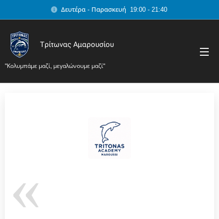
Δευτέρα - Παρασκευή 19:00 - 21:40
Τρίτωνας Αμαρουσίου
"Κολυμπάμε μαζί, μεγαλώνουμε μαζί"