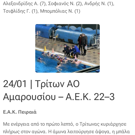
Αλεξανδρίδης Α. (7), Σοφιανός Ν. (2), Ανδρής Ν. (1),
Τσιφλίδης Γ. (1), Μπομπόλιας Ν. (1)
24/01 | Τρίτων ΑΟ
Αμαρουσίου – Α.Ε.Κ. 22–3
Ε.Α.Κ. Πειραιά
Με ενέργεια από το πρώτο λεπτό, ο Τρίτωνας κυριάρχησε
πλήρως στον αγώνα. Η άμυνα λειτούργησε άψογα, η μπάλα