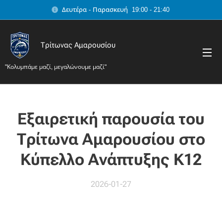
Δευτέρα - Παρασκευή 19:00 - 21:40
Τρίτωνας Αμαρουσίου
"Κολυμπάμε μαζί, μεγαλώνουμε μαζί"
Εξαιρετική παρουσία του
Τρίτωνα Αμαρουσίου στο
Κύπελλο Ανάπτυξης K12
2026-01-27