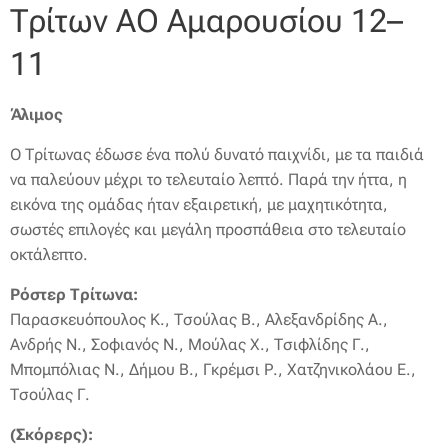
Τρίτων ΑΟ Αμαρουσίου 12–
11
Άλιμος
Ο Τρίτωνας έδωσε ένα πολύ δυνατό παιχνίδι, με τα παιδιά
να παλεύουν μέχρι το τελευταίο λεπτό. Παρά την ήττα, η
εικόνα της ομάδας ήταν εξαιρετική, με μαχητικότητα,
σωστές επιλογές και μεγάλη προσπάθεια στο τελευταίο
οκτάλεπτο.
Ρόστερ Τρίτωνα:
Παρασκευόπουλος Κ., Τσούλας Β., Αλεξανδρίδης Α.,
Ανδρής Ν., Σοφιανός Ν., Μούλας Χ., Τσιφλίδης Γ.,
Μπομπόλιας Ν., Δήμου Β., Γκρέμσι Ρ., Χατζηνικολάου Ε.,
Τσούλας Γ.
(Σκόρερς):