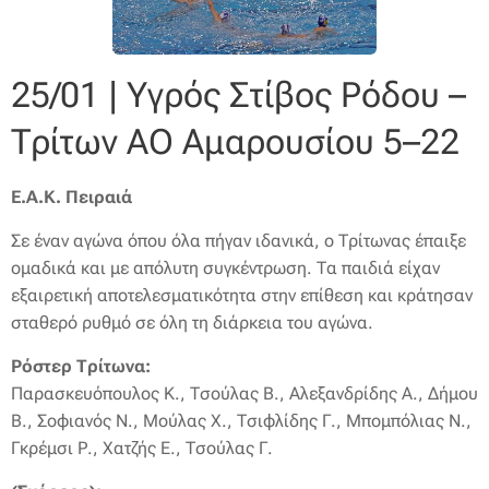
25/01 | Υγρός Στίβος Ρόδου –
Τρίτων ΑΟ Αμαρουσίου 5–22
Ε.Α.Κ. Πειραιά
Σε έναν αγώνα όπου όλα πήγαν ιδανικά, ο Τρίτωνας έπαιξε
ομαδικά και με απόλυτη συγκέντρωση. Τα παιδιά είχαν
εξαιρετική αποτελεσματικότητα στην επίθεση και κράτησαν
σταθερό ρυθμό σε όλη τη διάρκεια του αγώνα.
Ρόστερ Τρίτωνα:
Παρασκευόπουλος Κ., Τσούλας Β., Αλεξανδρίδης Α., Δήμου
Β., Σοφιανός Ν., Μούλας Χ., Τσιφλίδης Γ., Μπομπόλιας Ν.,
Γκρέμσι Ρ., Χατζής Ε., Τσούλας Γ.