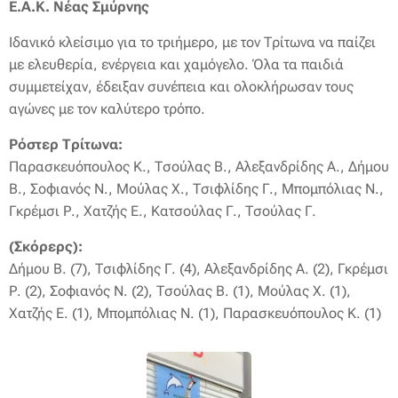
Ε.Α.Κ. Νέας Σμύρνης
Ιδανικό κλείσιμο για το τριήμερο, με τον Τρίτωνα να παίζει
με ελευθερία, ενέργεια και χαμόγελο. Όλα τα παιδιά
συμμετείχαν, έδειξαν συνέπεια και ολοκλήρωσαν τους
αγώνες με τον καλύτερο τρόπο.
Ρόστερ Τρίτωνα:
Παρασκευόπουλος Κ., Τσούλας Β., Αλεξανδρίδης Α., Δήμου
Β., Σοφιανός Ν., Μούλας Χ., Τσιφλίδης Γ., Μπομπόλιας Ν.,
Γκρέμσι Ρ., Χατζής Ε., Κατσούλας Γ., Τσούλας Γ.
(Σκόρερς):
Δήμου Β. (7), Τσιφλίδης Γ. (4), Αλεξανδρίδης Α. (2), Γκρέμσι
Ρ. (2), Σοφιανός Ν. (2), Τσούλας Β. (1), Μούλας Χ. (1),
Χατζής Ε. (1), Μπομπόλιας Ν. (1), Παρασκευόπουλος Κ. (1)