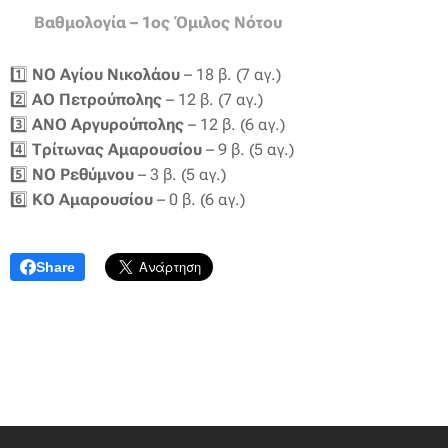
📊
Βαθμολογία – 1ος Όμιλος Νότου
1️⃣
ΝΟ Αγίου Νικολάου
– 18 β. (7 αγ.)
2️⃣
ΑΟ Πετρούπολης
– 12 β. (7 αγ.)
3️⃣
ΑΝΟ Αργυρούπολης
– 12 β. (6 αγ.)
4️⃣
Τρίτωνας Αμαρουσίου
– 9 β. (5 αγ.)
5️⃣
ΝΟ Ρεθύμνου
– 3 β. (5 αγ.)
6️⃣
ΚΟ Αμαρουσίου
– 0 β. (6 αγ.)
Share