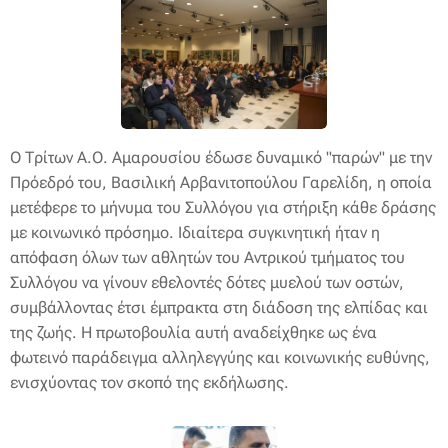
Ο Τρίτων Α.Ο. Αμαρουσίου έδωσε δυναμικό "παρών" με την
Πρόεδρό του, Βασιλική Αρβανιτοπούλου Γαρελίδη, η οποία
μετέφερε το μήνυμα του Συλλόγου για στήριξη κάθε δράσης
με κοινωνικό πρόσημο. Ιδιαίτερα συγκινητική ήταν η
απόφαση όλων των αθλητών του Αντρικού τμήματος του
Συλλόγου να γίνουν εθελοντές δότες μυελού των οστών,
συμβάλλοντας έτσι έμπρακτα στη διάδοση της ελπίδας και
της ζωής. Η πρωτοβουλία αυτή αναδείχθηκε ως ένα
φωτεινό παράδειγμα αλληλεγγύης και κοινωνικής ευθύνης,
ενισχύοντας τον σκοπό της εκδήλωσης.