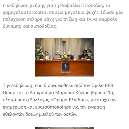
η εκδήλωση μνήμης για τη Ραφαέλα Πιτσικάλη, το
χαμογελαστό κορίτσι που με μεγαλείο ψυχής έδωσε μία
πολύχρονη σκληρή μάχη για τη ζωή και έγινε σύμβολο
δύναμης και αισιοδοξίας.
Την εκδήλωση, που διοργανώθηκε από τον Όμιλο BFS
Group και το Διακρότημα Μαρούσι Κέντρο (Ερμού 20),
πλαισίωσε ο Σύλλογος «Όραμα Ελπίδας», με στόχο την
ενημέρωση και ευαισθητοποίηση για την εγγραφή
εθελοντών δοτών μυελού των οστών.