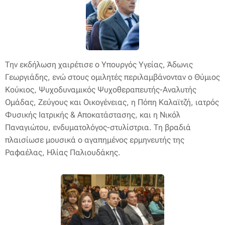
Την εκδήλωση χαιρέτισε ο Υπουργός Υγείας, Άδωνις
Γεωργιάδης, ενώ στους ομιλητές περιλαμβάνονταν ο Θύμιος
Κούκιος, Ψυχοδυναμικός Ψυχοθεραπευτής-Αναλυτής
Ομάδας, Ζεύγους και Οικογένειας, η Πόπη Καλαϊτζή, ιατρός
Φυσικής Ιατρικής & Αποκατάστασης, και η Νικόλ
Παναγιώτου, ενδυματολόγος-στυλίστρια. Τη βραδιά
πλαισίωσε μουσικά ο αγαπημένος ερμηνευτής της
Ραφαέλας, Ηλίας Παλιουδάκης.