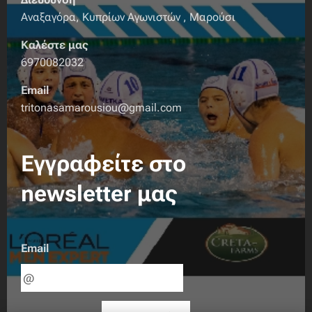
Αναξαγόρα, Κυπρίων Αγωνιστών , Μαρούσι
Καλέστε μας
6970082032
Email
tritonasamarousiou@gmail.com
Εγγραφείτε στο
newsletter μας
Email