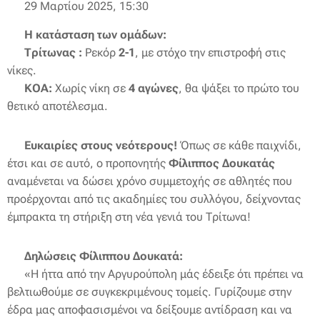
🕒 29 Μαρτίου 2025, 15:30
🔹
Η κατάσταση των ομάδων:
➡
Τρίτωνας :
Ρεκόρ
2-1
, με στόχο την επιστροφή στις
νίκες.
➡
ΚΟΑ:
Χωρίς νίκη σε
4 αγώνες
, θα ψάξει το πρώτο του
θετικό αποτέλεσμα.
💡
Ευκαιρίες στους νεότερους!
Όπως σε κάθε παιχνίδι,
έτσι και σε αυτό, ο προπονητής
Φίλιππος Δουκατάς
αναμένεται να δώσει χρόνο συμμετοχής σε αθλητές που
προέρχονται από τις ακαδημίες του συλλόγου, δείχνοντας
έμπρακτα τη στήριξη στη νέα γενιά του Τρίτωνα!
🎙
Δηλώσεις Φίλιππου Δουκατά:
🗣
«Η ήττα από την Αργυρούπολη μάς έδειξε ότι πρέπει να
βελτιωθούμε σε συγκεκριμένους τομείς. Γυρίζουμε στην
έδρα μας αποφασισμένοι να δείξουμε αντίδραση και να